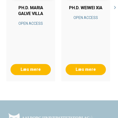
PH.D. MARIA
PH.D. WEIWEI XIA
GALVE VILLA
OPEN ACCESS
OPEN ACCESS
Læs mere
Læs mere
Footer