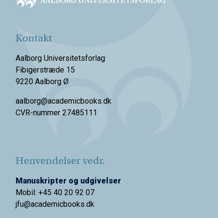
Kontakt
Aalborg Universitetsforlag
Fibigerstræde 15
9220 Aalborg Ø
aalborg@academicbooks.dk
CVR-nummer 27485111
Henvendelser vedr.
Manuskripter og udgivelser
Mobil: +45 40 20 92 07
jfu@academicbooks.dk