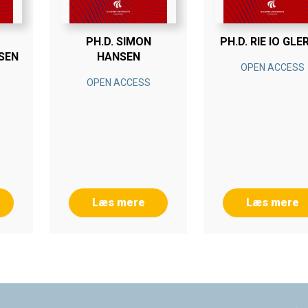
PH.D. SIMON
PH.D. RIE IO GLE
SEN
HANSEN
OPEN ACCESS
OPEN ACCESS
Læs mere
Læs mere