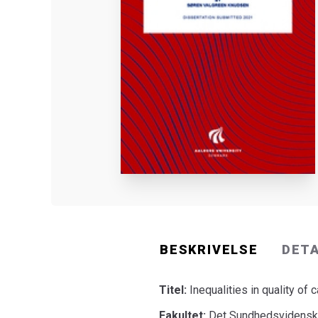
BESKRIVELSE
DET
Titel:
Inequalities in quality o
Fakultet:
Det Sundhedsvidenska