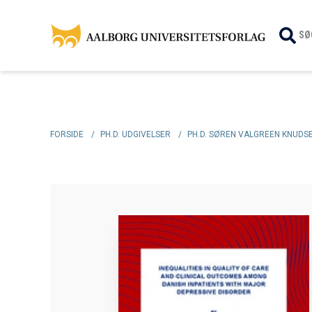
SØ
FORSIDE
/
PH.D. UDGIVELSER
/
PH.D. SØREN VALGREEN KNUDS