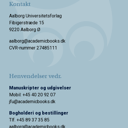
Kontakt
Aalborg Universitetsforlag
Fibigerstræde 15
9220 Aalborg Ø
aalborg@academicbooks.dk
CVR-nummer 27485111
Henvendelser vedr.
Manuskripter og udgivelser
Mobil: +45 40 20 92 07
jfu@academicbooks.dk
Bogholderi og bestillinger
Tlf. +45 89 37 35 85
aalborg@
academicbooks.dk