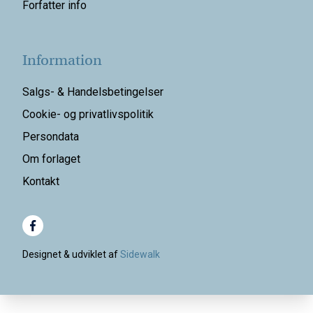
Forfatter info
Information
Salgs- & Handelsbetingelser
Cookie- og privatlivspolitik
Persondata
Om forlaget
Kontakt
Designet & udviklet af
Sidewalk