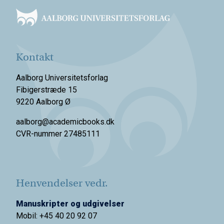
Kontakt
Aalborg Universitetsforlag
Fibigerstræde 15
9220 Aalborg Ø
aalborg@academicbooks.dk
CVR-nummer 27485111
Henvendelser vedr.
Manuskripter og udgivelser
Mobil: +45 40 20 92 07