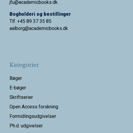
jfu@academicbooks.dk
Bogholderi og bestillinger
Tlf. +45 89 37 35 85
aalborg@
academicbooks.dk
Kategorier
Bøger
E-bøger
Skriftserier
Open Access forskning
Formidlingsudgivelser
Ph.d. udgivelser