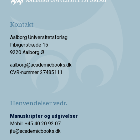
Kontakt
Aalborg Universitetsforlag
Fibigerstræde 15
9220 Aalborg Ø
aalborg@academicbooks.dk
CVR-nummer 27485111
Henvendelser vedr.
Manuskripter og udgivelser
Mobil: +45 40 20 92 07
jfu@academicbooks.dk