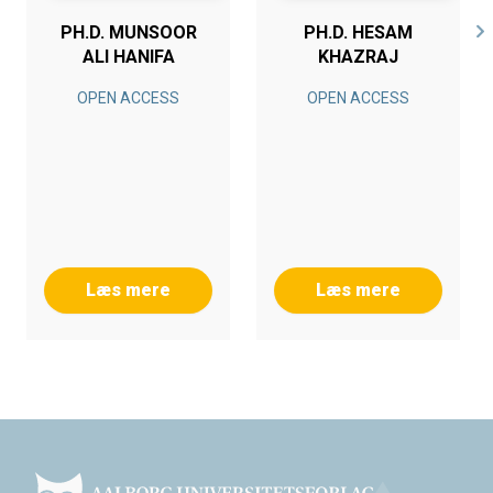
PH.D. MUNSOOR
PH.D. HESAM
ALI HANIFA
KHAZRAJ
OPEN ACCESS
OPEN ACCESS
Læs mere
Læs mere
Footer