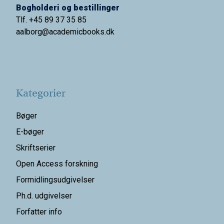
Bogholderi og bestillinger
Tlf. +45 89 37 35 85
aalborg@
academicbooks.dk
Kategorier
Bøger
E-bøger
Skriftserier
Open Access forskning
Formidlingsudgivelser
Ph.d. udgivelser
Forfatter info