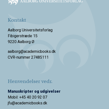
Kontakt
Aalborg Universitetsforlag
Fibigerstræde 15
9220 Aalborg Ø
aalborg@academicbooks.dk
CVR-nummer 27485111
Henvendelser vedr.
Manuskripter og udgivelser
Mobil: +45 40 20 92 07
jfu@academicbooks.dk