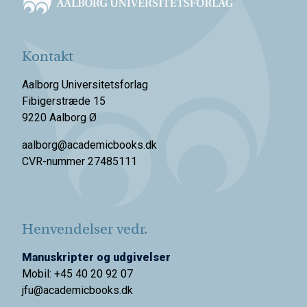
Kontakt
Aalborg Universitetsforlag
Fibigerstræde 15
9220 Aalborg Ø
aalborg@academicbooks.dk
CVR-nummer 27485111
Henvendelser vedr.
Manuskripter og udgivelser
Mobil: +45 40 20 92 07
jfu@academicbooks.dk