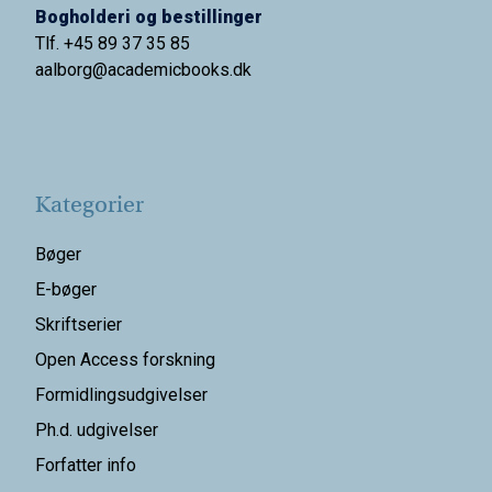
Bogholderi og bestillinger
Tlf. +45 89 37 35 85
aalborg@
academicbooks.dk
Kategorier
Bøger
E-bøger
Skriftserier
Open Access forskning
Formidlingsudgivelser
Ph.d. udgivelser
Forfatter info