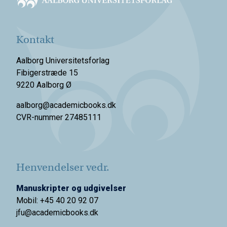
Kontakt
Aalborg Universitetsforlag
Fibigerstræde 15
9220 Aalborg Ø
aalborg@academicbooks.dk
CVR-nummer 27485111
Henvendelser vedr.
Manuskripter og udgivelser
Mobil: +45 40 20 92 07
jfu@academicbooks.dk