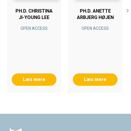
PH.D. CHRISTINA
PH.D. ANETTE
JI-YOUNG LEE
ARBJERG HØJEN
OPEN ACCESS
OPEN ACCESS
Læs mere
Læs mere
Footer