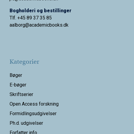
Bogholderi og bestillinger
Tlf. +45 89 37 35 85
aalborg@
academicbooks.dk
Kategorier
Bøger
E-bøger
Skriftserier
Open Access forskning
Formidlingsudgivelser
Ph.d. udgivelser
Forfatter info