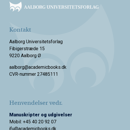
Kontakt
Aalborg Universitetsforlag
Fibigerstræde 15
9220 Aalborg Ø
aalborg@academicbooks.dk
CVR-nummer 27485111
Henvendelser vedr.
Manuskripter og udgivelser
Mobil: +45 40 20 92 07
jfu@academicbooks.dk