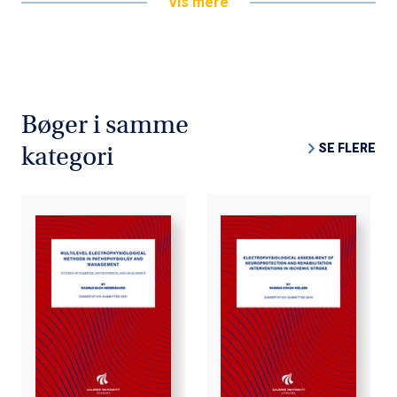
Vis mere
Bøger i samme
SE FLERE
kategori