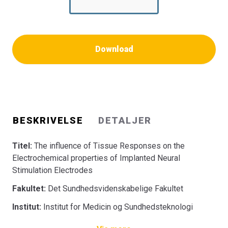
Download
BESKRIVELSE
DETALJER
Titel:
The influence of Tissue Responses on the
Electrochemical properties of Implanted Neural
Stimulation Electrodes
Fakultet:
Det Sundhedsvidenskabelige Fakultet
Institut:
Institut for Medicin og Sundhedsteknologi