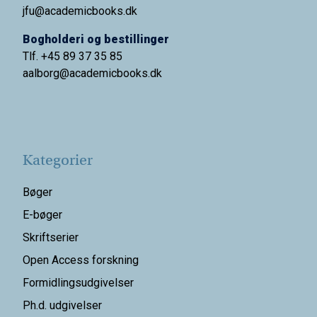
jfu@academicbooks.dk
Bogholderi og bestillinger
Tlf. +45 89 37 35 85
aalborg@
academicbooks.dk
Kategorier
Bøger
E-bøger
Skriftserier
Open Access forskning
Formidlingsudgivelser
Ph.d. udgivelser