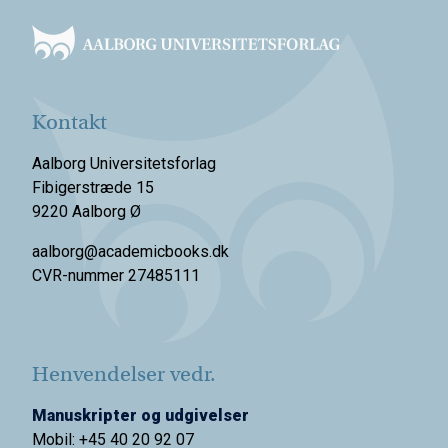
Kontakt
Aalborg Universitetsforlag
Fibigerstræde 15
9220 Aalborg Ø
aalborg@academicbooks.dk
CVR-nummer 27485111
Henvendelser vedr.
Manuskripter og udgivelser
Mobil: +45 40 20 92 07