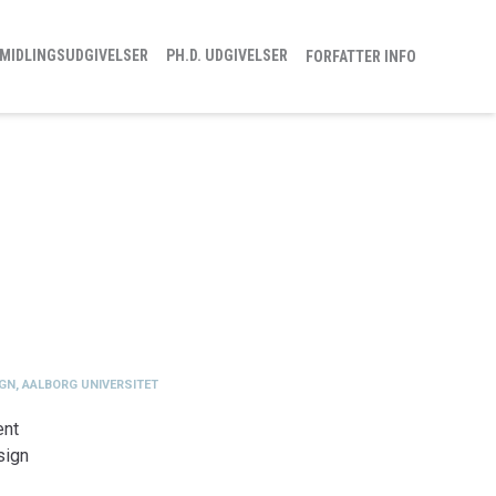
MIDLINGSUDGIVELSER
PH.D. UDGIVELSER
FORFATTER INFO
IGN, AALBORG UNIVERSITET
ent
sign