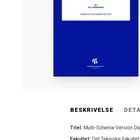
BESKRIVELSE
DET
Titel:
Multi-Schema-Version D
Fakultet:
Det Tekniske Fakultet