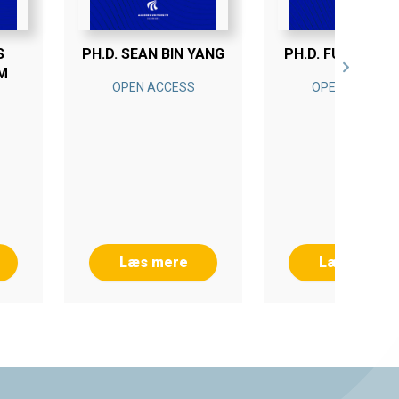
S
PH.D. SEAN BIN YANG
PH.D. FUKIKO KA
M
OPEN ACCESS
OPEN ACCESS
Læs mere
Læs mere