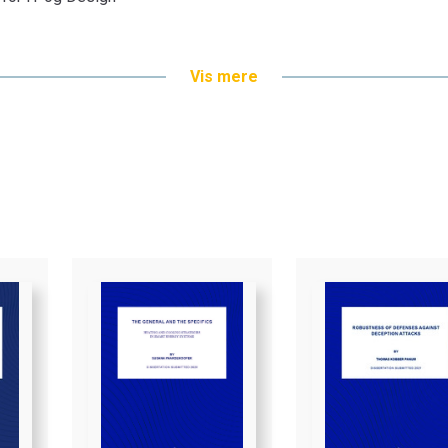
Vis mere