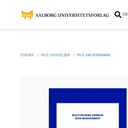
SØ
FORSIDE
/
PH.D. UDGIVELSER
/
PH.D. KAI HERRMANN