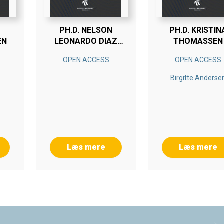
PH.D. NELSON
PH.D. KRISTIN
EN
LEONARDO DIAZ
THOMASSEN
ALDANA
OPEN ACCESS
OPEN ACCESS
Birgitte Anderse
Læs mere
Læs mere