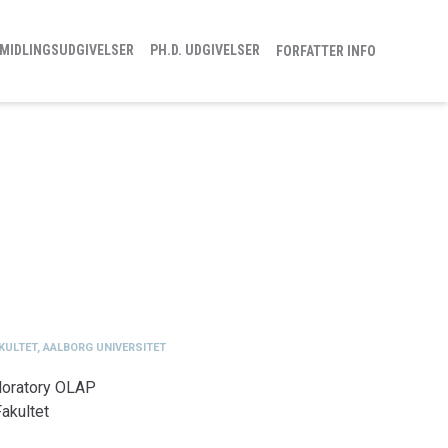
MIDLINGSUDGIVELSER
PH.D. UDGIVELSER
FORFATTER INFO
KULTET, AALBORG UNIVERSITET
loratory OLAP
akultet