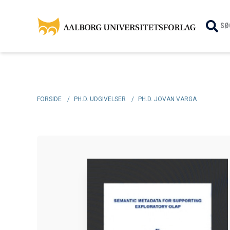
SØ
FORSIDE
/
PH.D. UDGIVELSER
/
PH.D. JOVAN VARGA