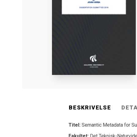
BESKRIVELSE
DET
Titel:
Semantic Metadata for Su
Fakultet:
Det Teknisk-Naturvide