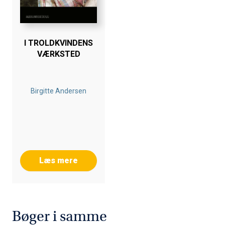
I TROLDKVINDENS
VÆRKSTED
Birgitte Andersen
Læs mere
Bøger i samme