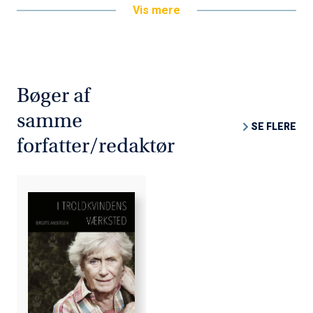
Vis mere
Bøger af
samme
SE FLERE
forfatter/redaktør