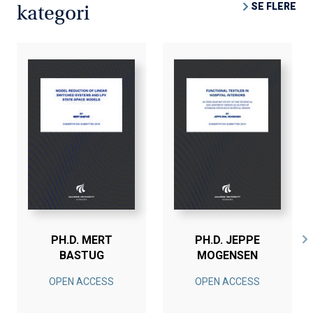
SE FLERE
kategori
PH.D. MERT
PH.D. JEPPE
BASTUG
MOGENSEN
OPEN ACCESS
OPEN ACCESS