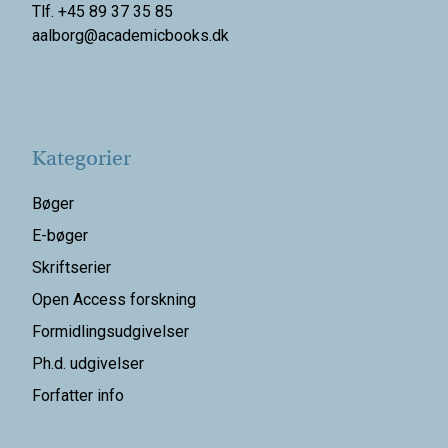
Tlf. +45 89 37 35 85
aalborg@
academicbooks.dk
Kategorier
Bøger
E-bøger
Skriftserier
Open Access forskning
Formidlingsudgivelser
Ph.d. udgivelser
Forfatter info