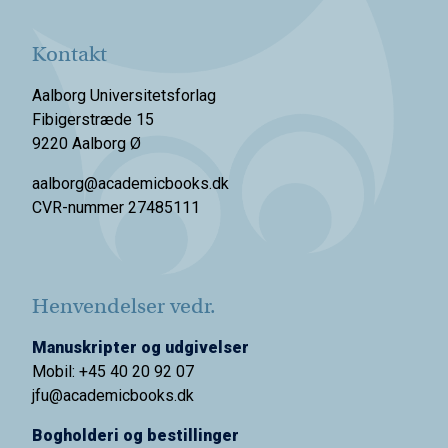
Kontakt
Aalborg Universitetsforlag
Fibigerstræde 15
9220 Aalborg Ø
aalborg@academicbooks.dk
CVR-nummer 27485111
Henvendelser vedr.
Manuskripter og udgivelser
Mobil: +45 40 20 92 07
jfu@academicbooks.dk
Bogholderi og bestillinger