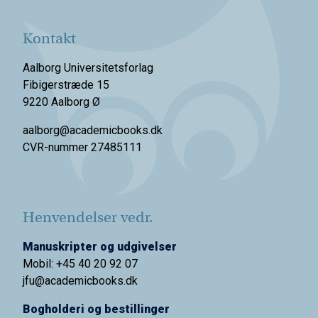
Kontakt
Aalborg Universitetsforlag
Fibigerstræde 15
9220 Aalborg Ø
aalborg@academicbooks.dk
CVR-nummer 27485111
Henvendelser vedr.
Manuskripter og udgivelser
Mobil: +45 40 20 92 07
jfu@academicbooks.dk
Bogholderi og bestillinger