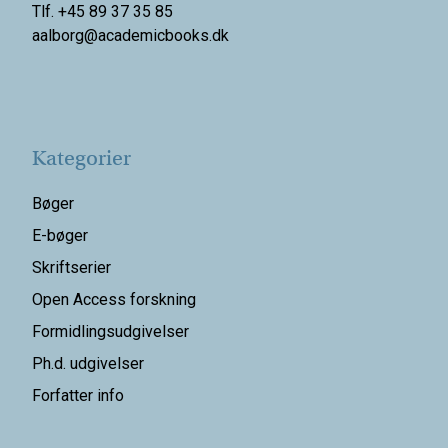
Tlf. +45 89 37 35 85
aalborg@
academicbooks.dk
Kategorier
Bøger
E-bøger
Skriftserier
Open Access forskning
Formidlingsudgivelser
Ph.d. udgivelser
Forfatter info