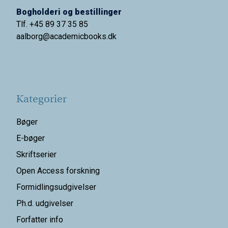
Bogholderi og bestillinger
Tlf. +45 89 37 35 85
aalborg@
academicbooks.dk
Kategorier
Bøger
E-bøger
Skriftserier
Open Access forskning
Formidlingsudgivelser
Ph.d. udgivelser
Forfatter info