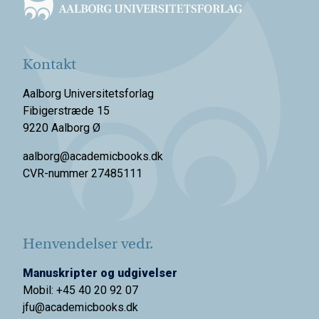
Kontakt
Aalborg Universitetsforlag
Fibigerstræde 15
9220 Aalborg Ø
aalborg@academicbooks.dk
CVR-nummer 27485111
Henvendelser vedr.
Manuskripter og udgivelser
Mobil: +45 40 20 92 07
jfu@academicbooks.dk