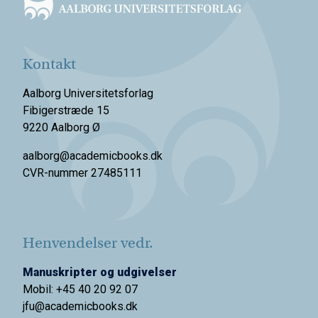
Kontakt
Aalborg Universitetsforlag
Fibigerstræde 15
9220 Aalborg Ø
aalborg@academicbooks.dk
CVR-nummer 27485111
Henvendelser vedr.
Manuskripter og udgivelser
Mobil: +45 40 20 92 07
jfu@academicbooks.dk