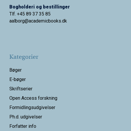
Bogholderi og bestillinger
Tlf. +45 89 37 35 85
aalborg@
academicbooks.dk
Kategorier
Bøger
E-bøger
Skriftserier
Open Access forskning
Formidlingsudgivelser
Ph.d. udgivelser
Forfatter info