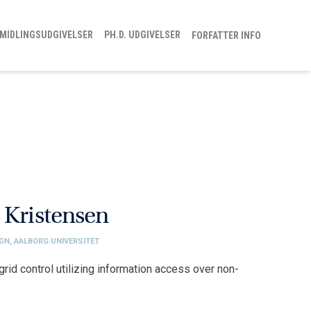
MIDLINGSUDGIVELSER
PH.D. UDGIVELSER
FORFATTER INFO
 Kristensen
IGN, AALBORG UNIVERSITET
grid control utilizing information access over non-
sign