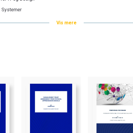
ke Systemer
Vis mere