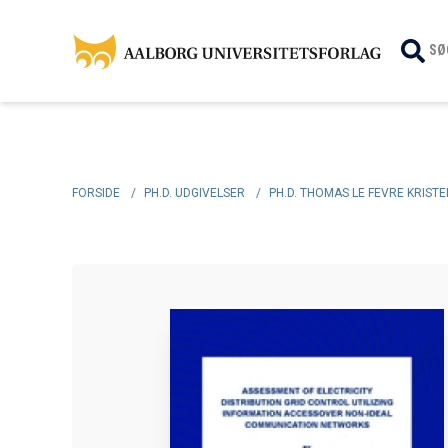
SØ
FORSIDE
/
PH.D. UDGIVELSER
/
PH.D. THOMAS LE FEVRE KRIST