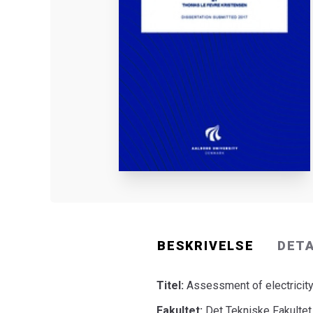
BESKRIVELSE
DET
Titel:
Assessment of electricity
Fakultet:
Det Tekniske Fakultet