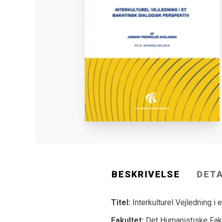
BESKRIVELSE
DET
Titel:
Interkulturel Vejledning i
Fakultet:
Det Humanistiske Fak