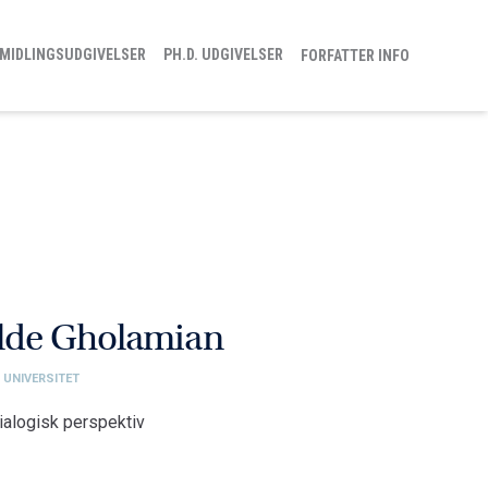
MIDLINGSUDGIVELSER
PH.D. UDGIVELSER
FORFATTER INFO
ilde Gholamian
 UNIVERSITET
dialogisk perspektiv