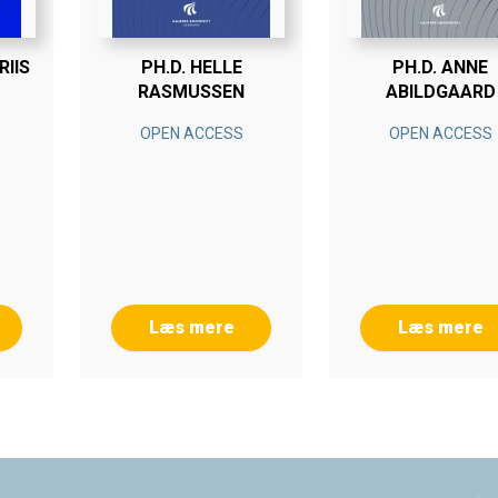
RIIS
PH.D. HELLE
PH.D. ANNE
RASMUSSEN
ABILDGAARD
OPEN ACCESS
OPEN ACCESS
Læs mere
Læs mere