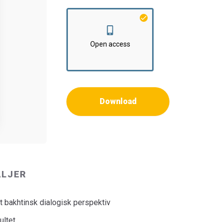
Open access
Download
ALJER
 et bakhtinsk dialogisk perspektiv
ultet