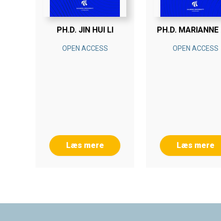
PH.D. JIN HUI LI
PH.D. MARIANNE 
OPEN ACCESS
OPEN ACCESS
Læs mere
Læs mere
Footer