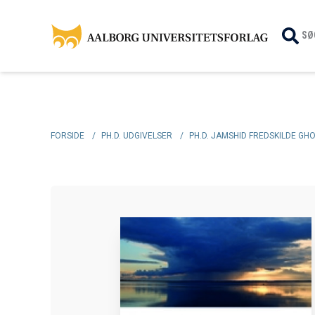
SØ
FORSIDE
/
PH.D. UDGIVELSER
/
PH.D. JAMSHID FREDSKILDE GH