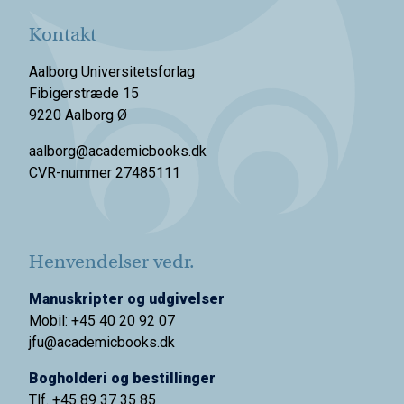
Kontakt
Aalborg Universitetsforlag
Fibigerstræde 15
9220 Aalborg Ø
aalborg@academicbooks.dk
CVR-nummer 27485111
Henvendelser vedr.
Manuskripter og udgivelser
Mobil: +45 40 20 92 07
jfu@academicbooks.dk
Bogholderi og bestillinger
Tlf. +45 89 37 35 85