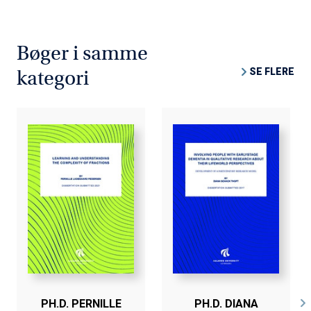
Bøger i samme
SE FLERE
kategori
PH.D. PERNILLE
PH.D. DIANA