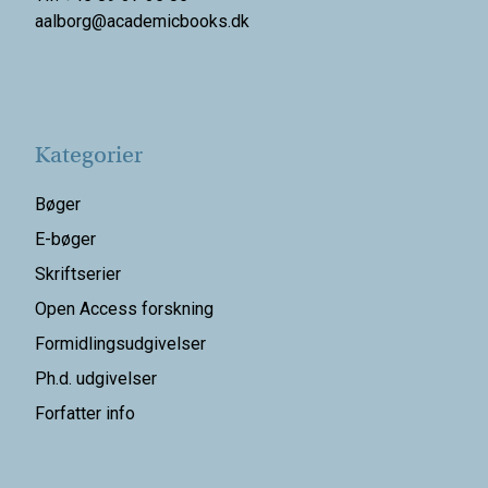
aalborg@
academicbooks.dk
Kategorier
Bøger
E-bøger
Skriftserier
Open Access forskning
Formidlingsudgivelser
Ph.d. udgivelser
Forfatter info