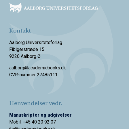
Kontakt
Aalborg Universitetsforlag
Fibigerstræde 15
9220 Aalborg Ø
aalborg@academicbooks.dk
CVR-nummer 27485111
Henvendelser vedr.
Manuskripter og udgivelser
Mobil: +45 40 20 92 07
jfu@academicbooks.dk