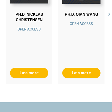
PH.D. NICKLAS
PH.D. QIAN WANG
CHRISTENSEN
OPEN ACCESS
OPEN ACCESS
Læs mere
Læs mere
Footer