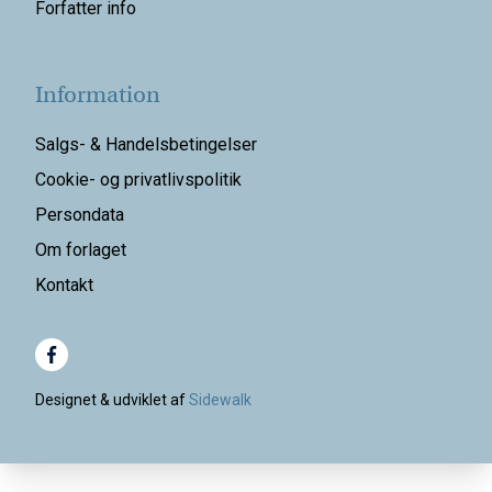
Forfatter info
Information
Salgs- & Handelsbetingelser
Cookie- og privatlivspolitik
Persondata
Om forlaget
Kontakt
Designet & udviklet af
Sidewalk