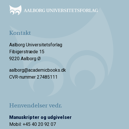
Kontakt
Aalborg Universitetsforlag
Fibigerstræde 15
9220 Aalborg Ø
aalborg@academicbooks.dk
CVR-nummer 27485111
Henvendelser vedr.
Manuskripter og udgivelser
Mobil: +45 40 20 92 07