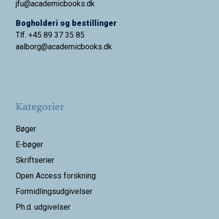
jfu@academicbooks.dk
Bogholderi og bestillinger
Tlf. +45 89 37 35 85
aalborg@
academicbooks.dk
Kategorier
Bøger
E-bøger
Skriftserier
Open Access forskning
Formidlingsudgivelser
Ph.d. udgivelser