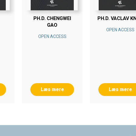
PH.D. CHENGWEI
PH.D. VACLAV K
GAO
OPEN ACCESS
OPEN ACCESS
Læs mere
Læs mere