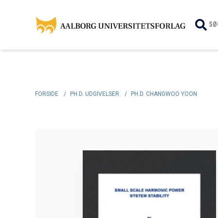
SØ
FORSIDE
/
PH.D. UDGIVELSER
/
PH.D. CHANGWOO YOON