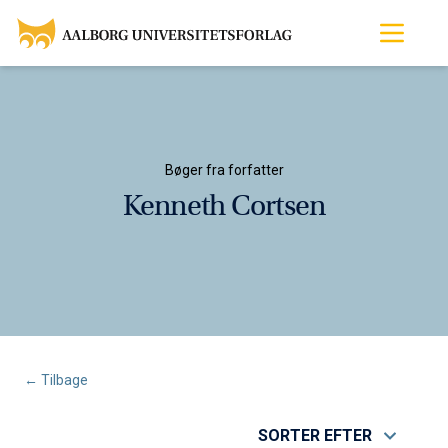
Bøger fra forfatter
Kenneth Cortsen
← Tilbage
SORTER EFTER