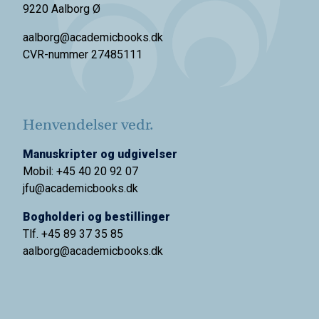
9220 Aalborg Ø
aalborg@academicbooks.dk
CVR-nummer 27485111
Henvendelser vedr.
Manuskripter og udgivelser
Mobil: +45 40 20 92 07
jfu@academicbooks.dk
Bogholderi og bestillinger
Tlf. +45 89 37 35 85
aalborg@
academicbooks.dk