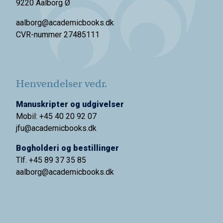
9220 Aalborg Ø
aalborg@academicbooks.dk
CVR-nummer 27485111
Henvendelser vedr.
Manuskripter og udgivelser
Mobil: +45 40 20 92 07
jfu@academicbooks.dk
Bogholderi og bestillinger
Tlf. +45 89 37 35 85
aalborg@
academicbooks.dk