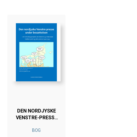
DEN NORDJYSKE
VENSTRE-PRESSE
UNDER
BOG
BESÆTTELSEN --