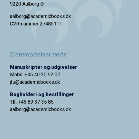
9220 Aalborg Ø
aalborg@academicbooks.dk
CVR-nummer 27485111
Henvendelser vedr.
Manuskripter og udgivelser
Mobil: +45 40 20 92 07
jfu@academicbooks.dk
Bogholderi og bestillinger
Tlf. +45 89 37 35 85
aalborg@
academicbooks.dk