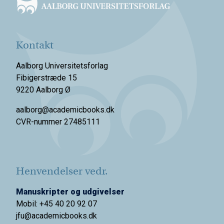
Kontakt
Aalborg Universitetsforlag
Fibigerstræde 15
9220 Aalborg Ø
aalborg@academicbooks.dk
CVR-nummer 27485111
Henvendelser vedr.
Manuskripter og udgivelser
Mobil: +45 40 20 92 07
jfu@academicbooks.dk