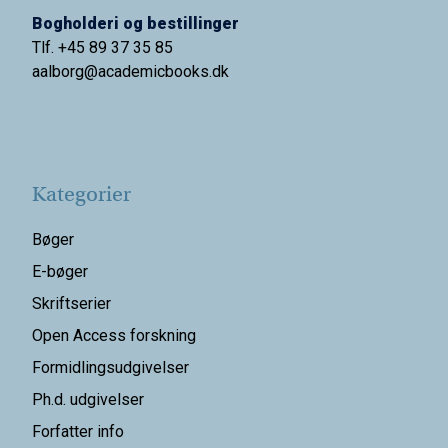
Bogholderi og bestillinger
Tlf. +45 89 37 35 85
aalborg@
academicbooks.dk
Kategorier
Bøger
E-bøger
Skriftserier
Open Access forskning
Formidlingsudgivelser
Ph.d. udgivelser
Forfatter info