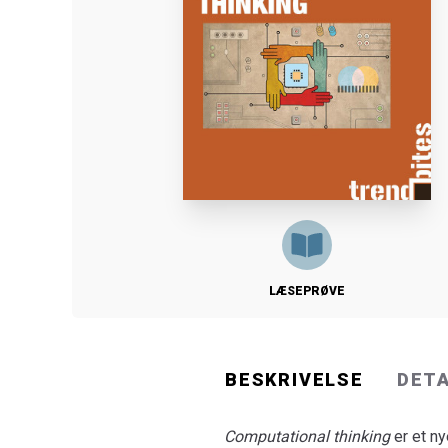
LÆSEPRØVE
BESKRIVELSE
DET
Computational thinking
er et n