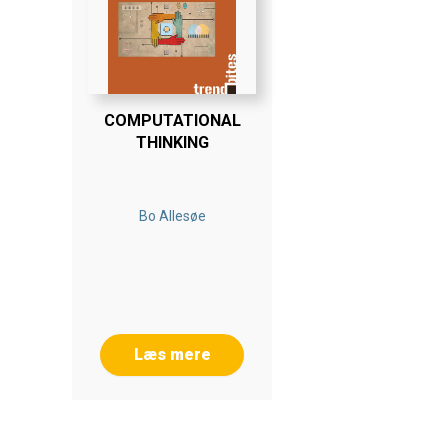
COMPUTATIONAL
THINKING
Bo Allesøe
Læs mere