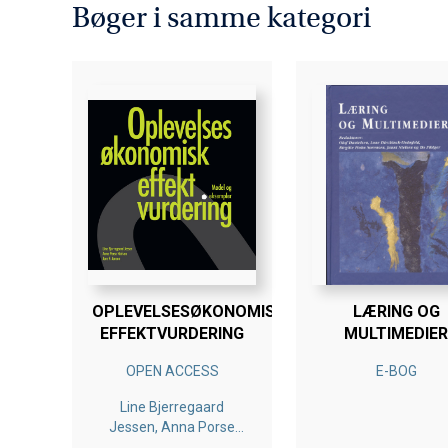
Bøger i samme kategori
OPLEVELSESØKONOMISK
LÆRING OG
EFFEKTVURDERING
MULTIMEDIER
OPEN ACCESS
E-BOG
Line Bjerregaard
Jessen, Anna Porse
Nielsen, Jens F. Jensen