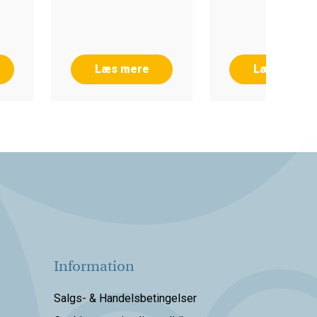
Læs mere
Læs mere
Information
Salgs- & Handelsbetingelser