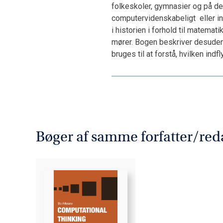
folkeskoler, gymnasier og på de
computer­viden­skabe­ligt eller 
i historien i forhold til matematik
mører. Bogen beskriver desuden 
bruges til at forstå, hvilken ind
Bøger af samme forfatter/red