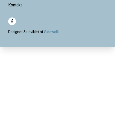
Kontakt
Designet & udviklet af
Sidewalk