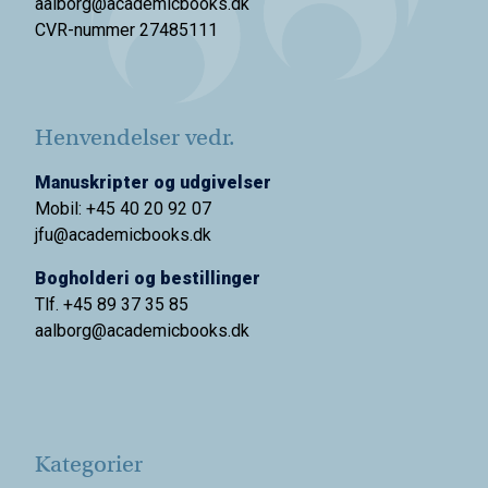
aalborg@academicbooks.dk
CVR-nummer 27485111
Henvendelser vedr.
Manuskripter og udgivelser
Mobil: +45 40 20 92 07
jfu@academicbooks.dk
Bogholderi og bestillinger
Tlf. +45 89 37 35 85
aalborg@
academicbooks.dk
Kategorier