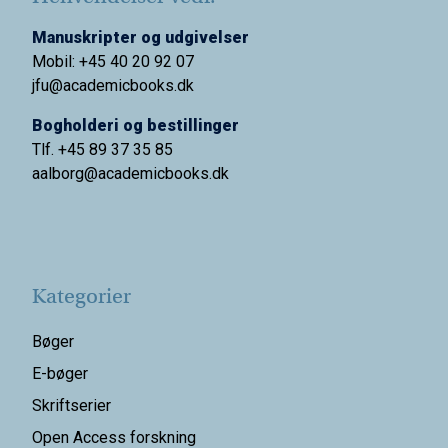
Manuskripter og udgivelser
Mobil: +45 40 20 92 07
jfu@academicbooks.dk
Bogholderi og bestillinger
Tlf. +45 89 37 35 85
aalborg@
academicbooks.dk
Kategorier
Bøger
E-bøger
Skriftserier
Open Access forskning