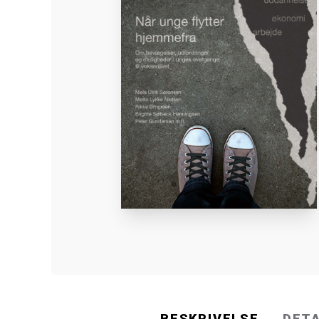
BESKRIVELSE
DET