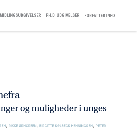
MIDLINGSUDGIVELSER
PH.D. UDGIVELSER
FORFATTER INFO
mefra
nger og muligheder i unges
LSEN
,
RIKKE ØRNGREEN
,
BIRGITTE SØLBECK HENNINGSEN
,
PETER