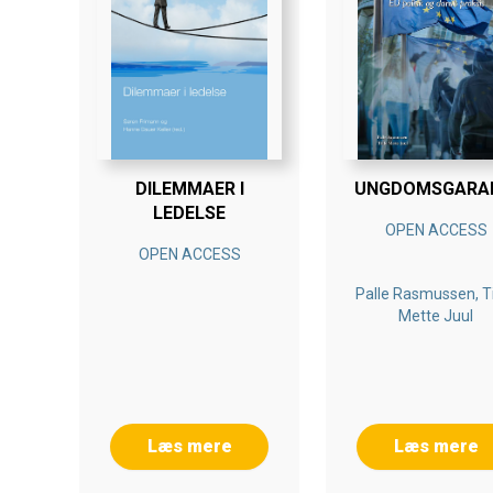
DILEMMAER I
UNGDOMSGARA
LEDELSE
OPEN ACCESS
OPEN ACCESS
Palle Rasmussen, T
Mette Juul
Læs mere
Læs mere