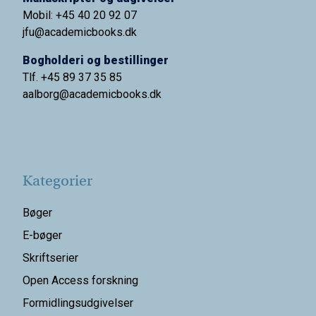
Mobil: +45 40 20 92 07
jfu@academicbooks.dk
Bogholderi og bestillinger
Tlf. +45 89 37 35 85
aalborg@
academicbooks.dk
Kategorier
Bøger
E-bøger
Skriftserier
Open Access forskning
Formidlingsudgivelser