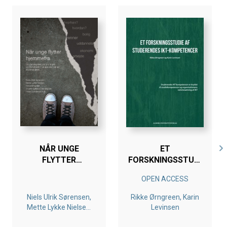
NÅR UNGE
ET
FLYTTER
FORSKNINGSSTUDIE
HJEMMEFRA
AF STUDERENDES
OPEN ACCESS
IKT-
KOMPETENCER
Niels Ulrik Sørensen,
Rikke Ørngreen, Karin
Mette Lykke Nielsen,
Levinsen
Rikke Ørngreen,