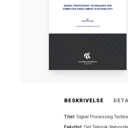
BESKRIVELSE
DET
Titel:
Signal Processing Techn
Fakultet:
Det Teknisk-Naturvide