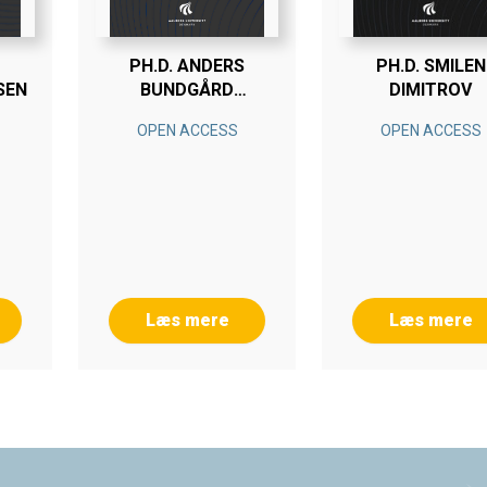
PH.D. ANDERS
PH.D. SMILEN
SEN
BUNDGÅRD
DIMITROV
SØRENSEN
OPEN ACCESS
OPEN ACCESS
Læs mere
Læs mere