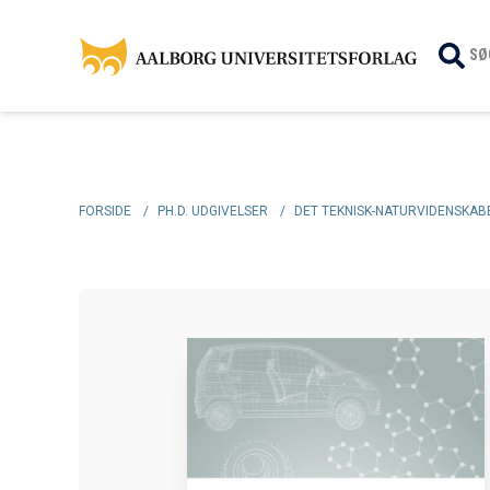
SØ
FORSIDE
/
PH.D. UDGIVELSER
/
DET TEKNISK-NATURVIDENSKABE