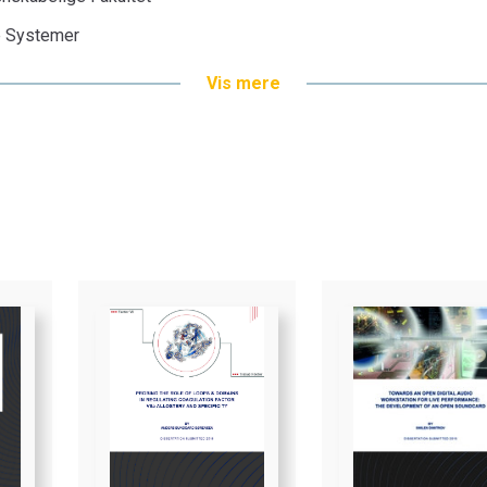
ke Systemer
Vis mere