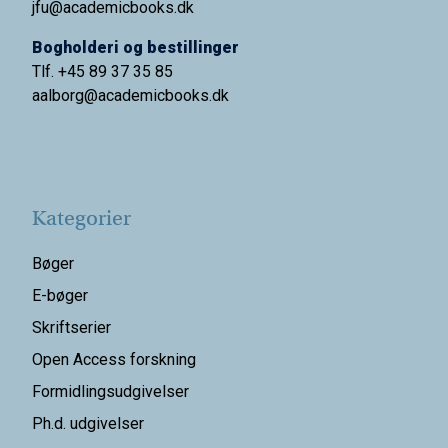
jfu@academicbooks.dk
Bogholderi og bestillinger
Tlf. +45 89 37 35 85
aalborg@
academicbooks.dk
Kategorier
Bøger
E-bøger
Skriftserier
Open Access forskning
Formidlingsudgivelser
Ph.d. udgivelser