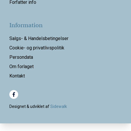
Forfatter info
Information
Salgs- & Handelsbetingelser
Cookie- og privatlivspolitik
Persondata
Om forlaget
Kontakt
Designet & udviklet af
Sidewalk