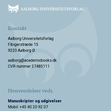
Kontakt
Aalborg Universitetsforlag
Fibigerstræde 15
9220 Aalborg Ø
aalborg@academicbooks.dk
CVR-nummer 27485111
Henvendelser vedr.
Manuskripter og udgivelser
Mobil: +45 40 20 92 07