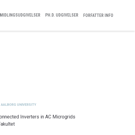
MIDLINGSUDGIVELSER
PH.D. UDGIVELSER
FORFATTER INFO
, AALBORG UNIVERSITY
Connected Inverters in AC Microgrids
akultet