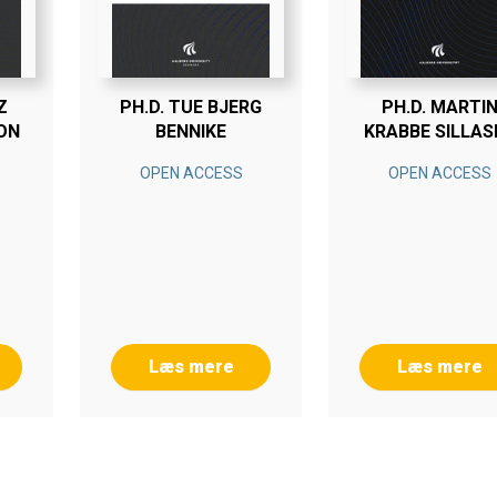
Z
PH.D. TUE BJERG
PH.D. MARTI
ON
BENNIKE
KRABBE SILLAS
OPEN ACCESS
OPEN ACCESS
Læs mere
Læs mere