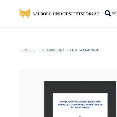
SØ
FORSIDE
/
PH.D. UDGIVELSER
/
PH.D. YAJUAN GUAN