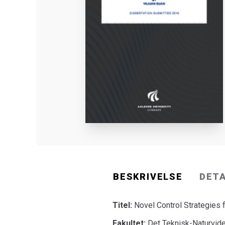
BESKRIVELSE
DET
Titel:
Novel Control Strategies 
Fakultet:
Det Teknisk-Naturvide