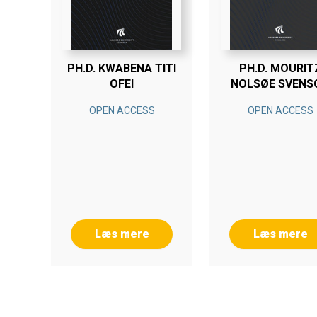
PH.D. KWABENA TITI
PH.D. MOURIT
OFEI
NOLSØE SVENS
OPEN ACCESS
OPEN ACCESS
Læs mere
Læs mere