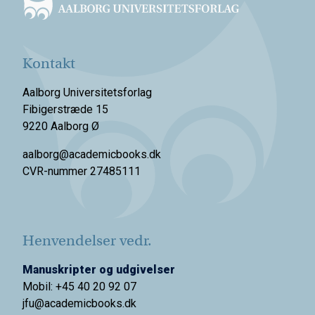
Kontakt
Aalborg Universitetsforlag
Fibigerstræde 15
9220 Aalborg Ø
aalborg@academicbooks.dk
CVR-nummer 27485111
Henvendelser vedr.
Manuskripter og udgivelser
Mobil: +45 40 20 92 07
jfu@academicbooks.dk