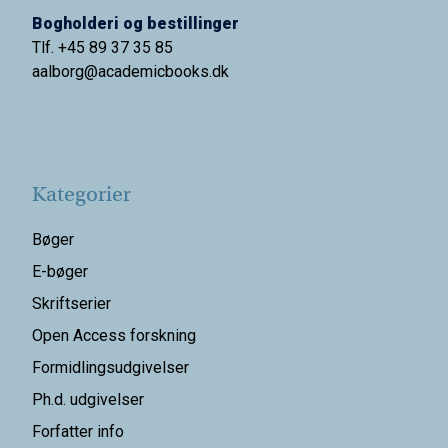
Bogholderi og bestillinger
Tlf. +45 89 37 35 85
aalborg@
academicbooks.dk
Kategorier
Bøger
E-bøger
Skriftserier
Open Access forskning
Formidlingsudgivelser
Ph.d. udgivelser
Forfatter info