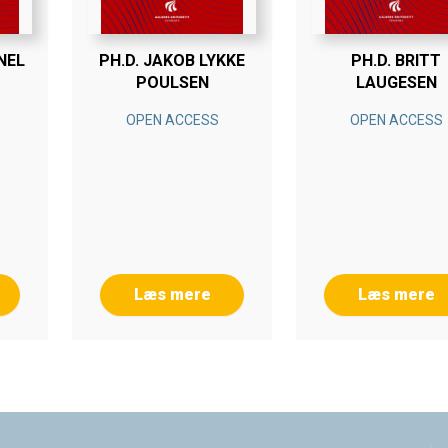
NEL
PH.D. JAKOB LYKKE
PH.D. BRITT
POULSEN
LAUGESEN
OPEN ACCESS
OPEN ACCESS
Læs mere
Læs mere