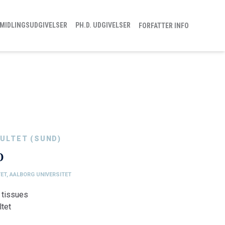
MIDLINGSUDGIVELSER
PH.D. UDGIVELSER
FORFATTER INFO
ULTET (SUND)
o
ET, AALBORG UNIVERSITET
 tissues
tet
nologi