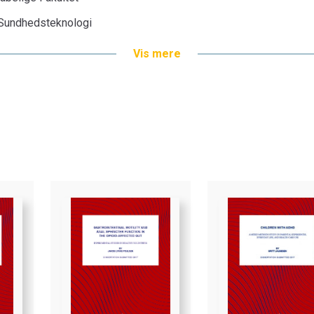
g Sundhedsteknologi
Vis mere