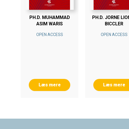
PH.D. MUHAMMAD
PH.D. JORNE LIO
ASIM WARIS
BICCLER
OPEN ACCESS
OPEN ACCESS
Læs mere
Læs mere
Footer