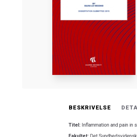
BESKRIVELSE
DET
Titel:
Inflammation and pain in 
Fakultet:
Det Sundhedsvidenska