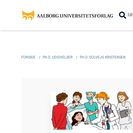
SØ
FORSIDE
/
PH.D. UDGIVELSER
/
PH.D. SOLVEJG KRISTENSEN