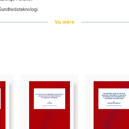
g Sundhedsteknologi
Vis mere