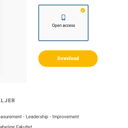
Open access
Download
ALJER
Measurement - Leadership - Improvement
belige Fakultet