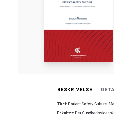
BESKRIVELSE
DET
Titel:
Patient Safety Culture: 
Fakultet:
Det Sundhedsvidenska