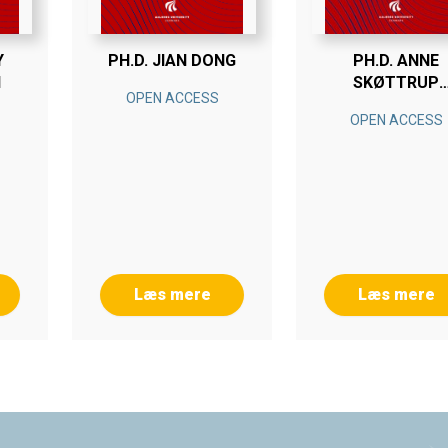
Y
PH.D. JIAN DONG
PH.D. ANNE
I
SKØTTRUP
OPEN ACCESS
MØRKHOLT
OPEN ACCESS
Læs mere
Læs mere