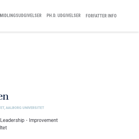
MIDLINGSUDGIVELSER
PH.D. UDGIVELSER
FORFATTER INFO
en
ET, AALBORG UNIVERSITET
- Leadership - Improvement
tet
nologi