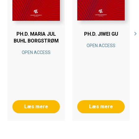
PH.D. MARIA JUL
PH.D. JIWEI GU
BUHL BORGSTRØM
OPEN ACCESS
OPEN ACCESS
Læs mere
Læs mere