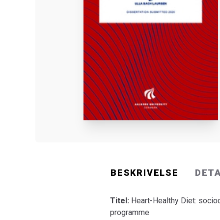
BESKRIVELSE
DET
Titel:
Heart-Healthy Diet: sociod
programme