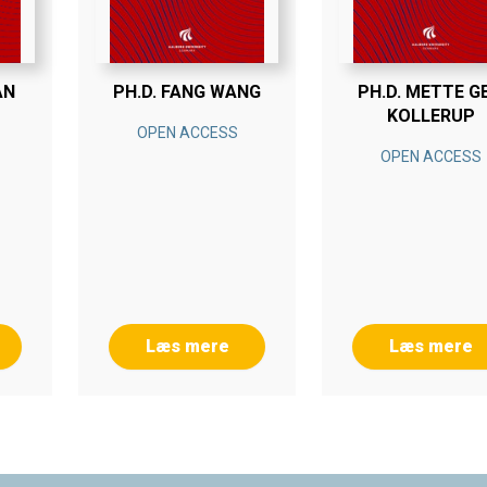
AN
PH.D. FANG WANG
PH.D. METTE GE
KOLLERUP
OPEN ACCESS
OPEN ACCESS
Læs mere
Læs mere