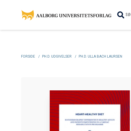
SØ
FORSIDE
/
PH.D. UDGIVELSER
/
PH.D. ULLA BACH LAURSEN