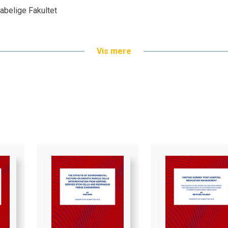
belige Fakultet
Vis mere