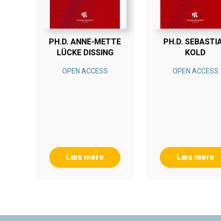
PH.D. ANNE-METTE
PH.D. SEBASTI
LÜCKE DISSING
KOLD
OPEN ACCESS
OPEN ACCESS
Læs mere
Læs mere