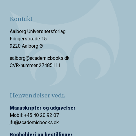
Kontakt
Aalborg Universitetsforlag
Fibigerstræde 15
9220 Aalborg Ø
aalborg@academicbooks.dk
CVR-nummer 27485111
Henvendelser vedr.
Manuskripter og udgivelser
Mobil: +45 40 20 92 07
jfu@academicbooks.dk
Bogholderi og bestillinger