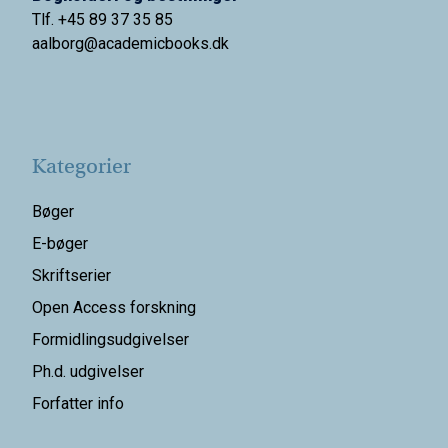
Tlf. +45 89 37 35 85
aalborg@
academicbooks.dk
Kategorier
Bøger
E-bøger
Skriftserier
Open Access forskning
Formidlingsudgivelser
Ph.d. udgivelser
Forfatter info