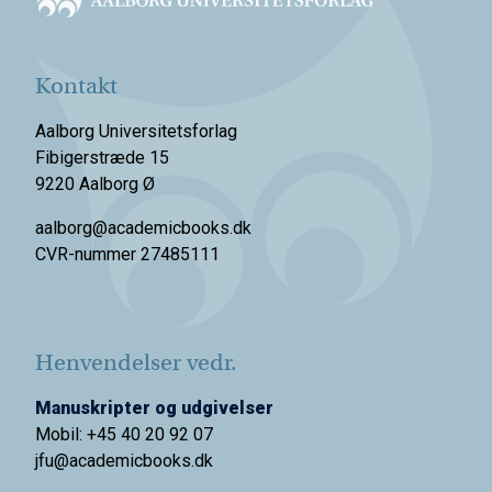
Kontakt
Aalborg Universitetsforlag
Fibigerstræde 15
9220 Aalborg Ø
aalborg@academicbooks.dk
CVR-nummer 27485111
Henvendelser vedr.
Manuskripter og udgivelser
Mobil: +45 40 20 92 07
jfu@academicbooks.dk