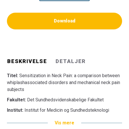
Download
BESKRIVELSE
DETALJER
Titel:
Sensitization in Neck Pain: a comparison between
whiplashassociated disorders and mechanical neck pain
subjects
Fakultet:
Det Sundhedsvidenskabelige Fakultet
Institut:
Institut for Medicin og Sundhedsteknologi
Vis mere