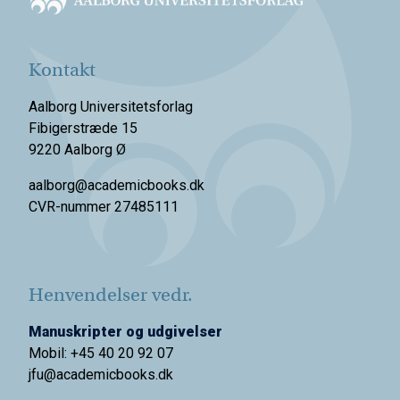
Kontakt
Aalborg Universitetsforlag
Fibigerstræde 15
9220 Aalborg Ø
aalborg@academicbooks.dk
CVR-nummer 27485111
Henvendelser vedr.
Manuskripter og udgivelser
Mobil: +45 40 20 92 07
jfu@academicbooks.dk