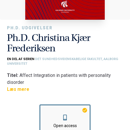
PH.D. UDGIVELSER
Ph.D. Christina Kjær
Frederiksen
EN DEL AF SERIEN
DET SUNDHEDSVIDENSKABELIGE FAKULTET, AALBORG
UNIVERSITET
Titel:
Affect Integration in patients with personality
disorder
Fakultet:
Læs mere
Det Sundhedsvidenskabelige Fakultet
Institut:
Klinisk Institut
Open access