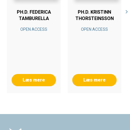
PH.D. FEDERICA
PH.D. KRISTINN
TAMBURELLA
THORSTEINSSON
OPEN ACCESS
OPEN ACCESS
Læs mere
Læs mere
Footer