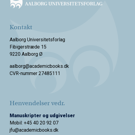
Kontakt
Aalborg Universitetsforlag
Fibigerstræde 15
9220 Aalborg Ø
aalborg@academicbooks.dk
CVR-nummer 27485111
Henvendelser vedr.
Manuskripter og udgivelser
Mobil: +45 40 20 92 07
jfu@academicbooks.dk