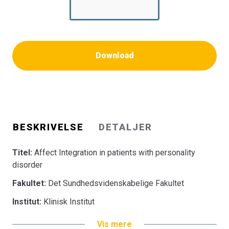
Download
BESKRIVELSE
DETALJER
Titel:
Affect Integration in patients with personality
disorder
Fakultet:
Det Sundhedsvidenskabelige Fakultet
Institut:
Klinisk Institut
Vis mere