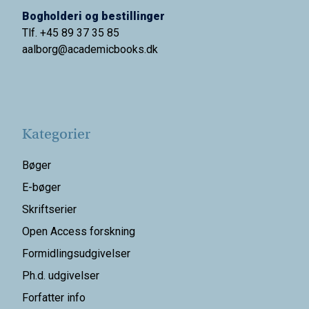
Bogholderi og bestillinger
Tlf. +45 89 37 35 85
aalborg@
academicbooks.dk
Kategorier
Bøger
E-bøger
Skriftserier
Open Access forskning
Formidlingsudgivelser
Ph.d. udgivelser
Forfatter info