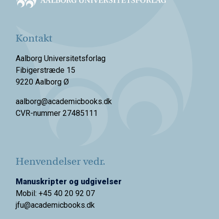
Kontakt
Aalborg Universitetsforlag
Fibigerstræde 15
9220 Aalborg Ø
aalborg@academicbooks.dk
CVR-nummer 27485111
Henvendelser vedr.
Manuskripter og udgivelser
Mobil: +45 40 20 92 07
jfu@academicbooks.dk