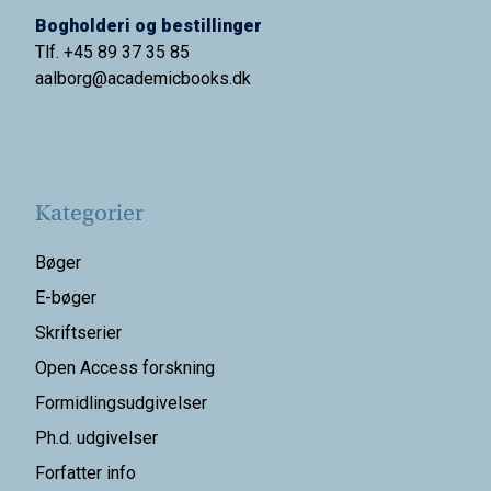
Bogholderi og bestillinger
Tlf. +45 89 37 35 85
aalborg@
academicbooks.dk
Kategorier
Bøger
E-bøger
Skriftserier
Open Access forskning
Formidlingsudgivelser
Ph.d. udgivelser
Forfatter info