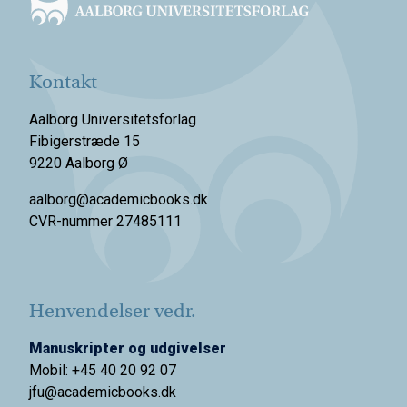
Kontakt
Aalborg Universitetsforlag
Fibigerstræde 15
9220 Aalborg Ø
aalborg@academicbooks.dk
CVR-nummer 27485111
Henvendelser vedr.
Manuskripter og udgivelser
Mobil: +45 40 20 92 07
jfu@academicbooks.dk