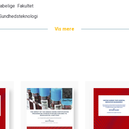
abelige Fakultet
g Sundhedsteknologi
Vis mere