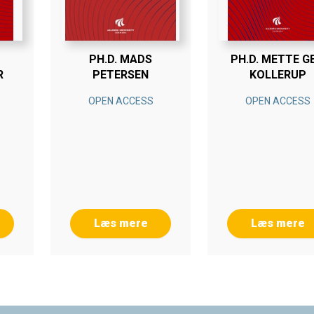
PH.D. MADS
PH.D. METTE GE
R
PETERSEN
KOLLERUP
OPEN ACCESS
OPEN ACCESS
Læs mere
Læs mere