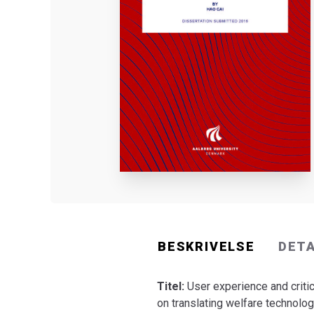
BESKRIVELSE
DET
Titel:
User experience and criti
on translating welfare technolog