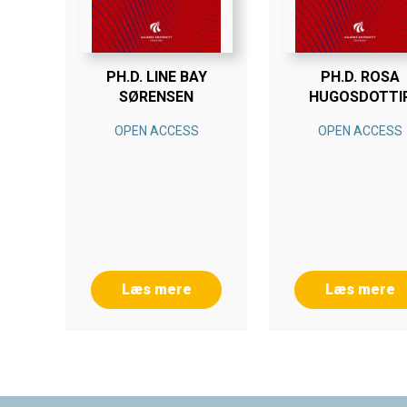
PH.D. LINE BAY
PH.D. ROSA
SØRENSEN
HUGOSDOTTI
OPEN ACCESS
OPEN ACCESS
Læs mere
Læs mere