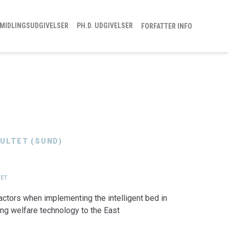
MIDLINGSUDGIVELSER
PH.D. UDGIVELSER
FORFATTER INFO
ULTET (SUND)
TET
actors when implementing the intelligent bed in
ng welfare technology to the East
ltet