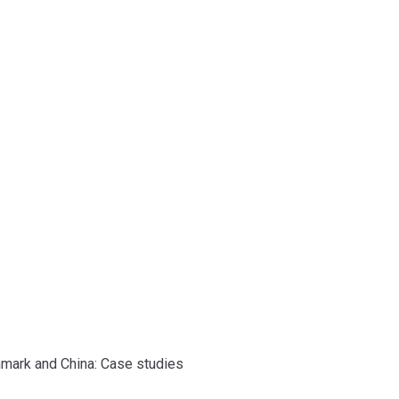
nologi
nmark and China: Case studies