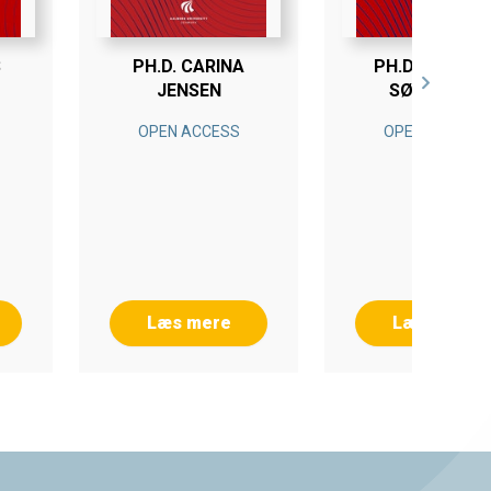
S
PH.D. CARINA
PH.D. LINE BA
JENSEN
SØRENSEN
OPEN ACCESS
OPEN ACCESS
Læs mere
Læs mere