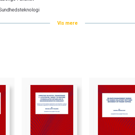
g Sundhedsteknologi
Vis mere