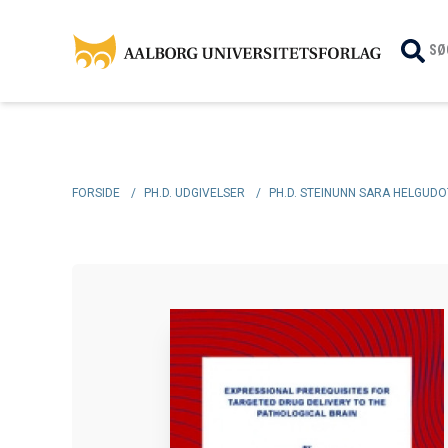
SØ
FORSIDE
/
PH.D. UDGIVELSER
/
PH.D. STEINUNN SARA HELGUDO