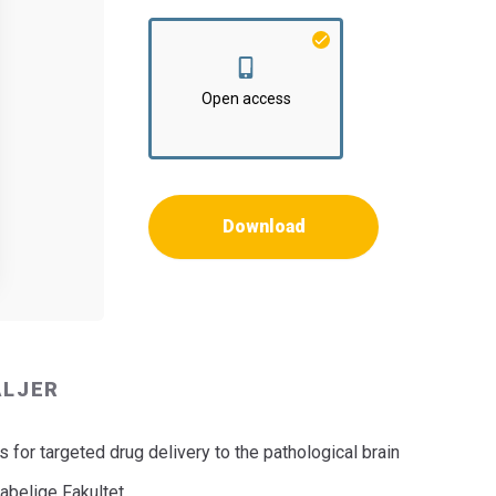
Open access
Download
ALJER
 for targeted drug delivery to the pathological brain
belige Fakultet