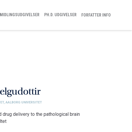
MIDLINGSUDGIVELSER
PH.D. UDGIVELSER
FORFATTER INFO
elgudottir
ET, AALBORG UNIVERSITET
 drug delivery to the pathological brain
tet
nologi