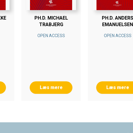
KKE
PH.D. MICHAEL
PH.D. ANDER
TRABJERG
EMANUELSEN
OPEN ACCESS
OPEN ACCESS
Læs mere
Læs mere