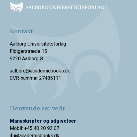
Kontakt
Aalborg Universitetsforlag
Fibigerstræde 15
9220 Aalborg Ø
aalborg@academicbooks.dk
CVR-nummer 27485111
Henvendelser vedr.
Manuskripter og udgivelser
Mobil: +45 40 20 92 07
jfu@academicbooks.dk