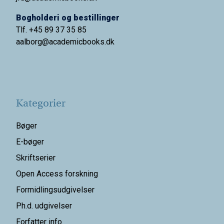
Bogholderi og bestillinger
Tlf. +45 89 37 35 85
aalborg@
academicbooks.dk
Kategorier
Bøger
E-bøger
Skriftserier
Open Access forskning
Formidlingsudgivelser
Ph.d. udgivelser
Forfatter info