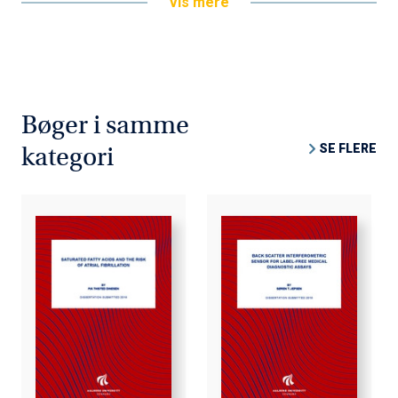
Vis mere
Bøger i samme
SE FLERE
kategori